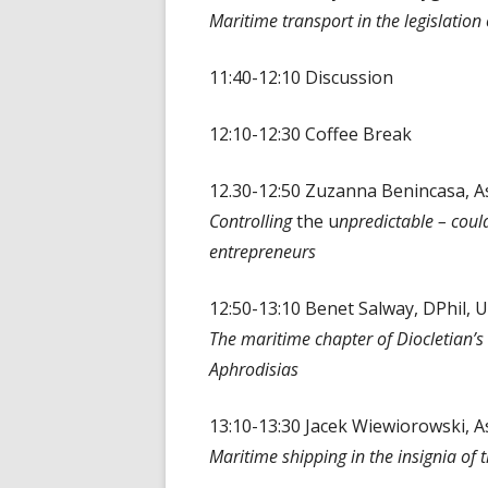
Maritime transport in the legislatio
11:40-12:10 Discussion
12:10-12:30 Coffee Break
12.30-12:50 Zuzanna Benincasa, A
Controlling
the u
npredictable – coul
entrepreneurs
12:50-13:10 Benet Salway, DPhil, 
The maritime chapter of Diocletian’s 
Aphrodisias
13:10-13:30 Jacek Wiewiorowski, A
Maritime shipping in the insignia of 