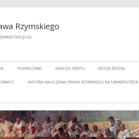
rawa Rzymskiego
DMINISTRACJI UG
IA
PODRĘCZNIKI
ANALIZA TEKSTU
EDYCJE ŹRÓDEŁ
OWNICY
HISTORIA NAUCZANIA PRAWA RZYMSKIEGO NA UNIWERSYTECIE