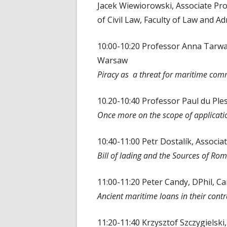
Jacek Wiewiorowski, Associate Pr
of Civil Law, Faculty of Law and A
10:00-10:20 Professor Anna Tarwac
Warsaw
Piracy as a threat for maritime comm
10.20-10:40 Professor Paul du Ples
Once more on the scope of applicati
10:40-11:00 Petr Dostalík, Associ
Bill of lading and the Sources of R
11:00-11:20 Peter Candy, DPhil, C
Ancient maritime loans in their contr
11:20-11:40 Krzysztof Szczygielski, 