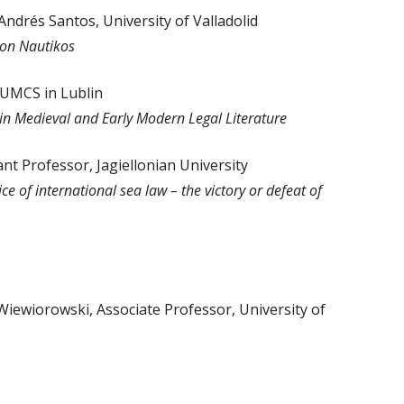
 Andrés Santos, University of Valladolid
ion Nautikos
, UMCS in Lublin
 Medieval and Early Modern Legal Literature
nt Professor, Jagiellonian University
ice of international sea law – the victory or defeat of
Wiewiorowski, Associate Professor, University of