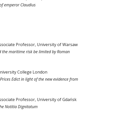
n of emperor Claudius
ssociate Professor, University of Warsaw
d the maritime risk be limited by Roman
University College London
Prices Edict in light of the new evidence from
ssociate Professor, University of Gdańsk
the Notitia Dignitatum