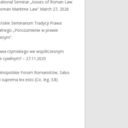
national Seminar „Issues of Roman Law
oman Maritime Law” March 27, 2026
ańskie Seminarium Tradycji Prawa
tnego „Porozumienie w prawie
tnym”.
rawa rzymskiego we współczesnym
e cywilnym? – 27.11.2025
ólnopolskie Forum Romanistów, Salus
 suprema lex esto (Cic. leg. 3.8)