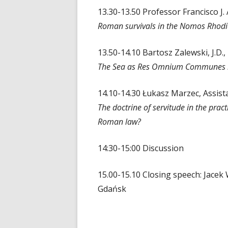
13.30-13.50 Professor Francisco J.
Roman survivals in the Nomos Rhod
13.50-14.10 Bartosz Zalewski, J.D.
The Sea as Res Omnium Communes in
14.10-14.30 Łukasz Marzec, Assista
The doctrine of servitude in the pract
Roman law?
14:30-15:00 Discussion
15.00-15.10 Closing speech: Jacek 
Gdańsk